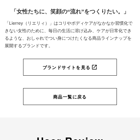
「女性たちに、笑顔の“流れ”をつくりたい。」
「Lierrey（リエリィ）」はコリやボディケアがなかなか習慣化で
きない女性のために、毎日の生活に溶け込み、
ケアが日常化でき
ショッピングカートを見る
るような、おしゃれでつい身につけたくなる商品ラインナップを
展開するブランドです。
ブランドサイトを見る
お買い物を続ける
商品一覧に戻る