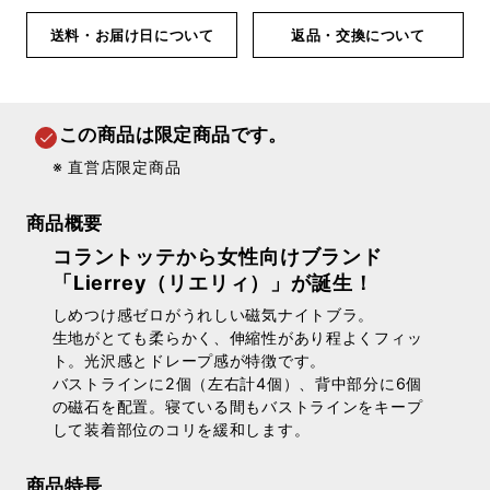
送料・お届け日について
返品・交換について
この商品は限定商品です。
※ 直営店限定商品
商品概要
コラントッテから女性向けブランド
「Lierrey（リエリィ）」が誕生！
しめつけ感ゼロがうれしい磁気ナイトブラ。
生地がとても柔らかく、伸縮性があり程よくフィッ
ト。光沢感とドレープ感が特徴です。
バストラインに2個（左右計4個）、背中部分に6個
の磁石を配置。寝ている間もバストラインをキープ
して装着部位のコリを緩和します。
商品特長