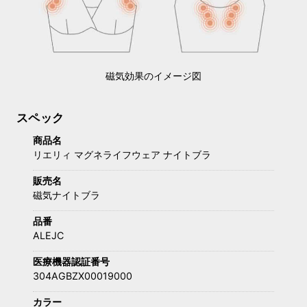
磁気効果のイメージ図
スペック
商品名
リエリィ マグネライフウェア ナイトブラ
販売名
磁気ナイトブラ
品番
ALEJC
医療機器認証番号
304AGBZX00019000
カラー