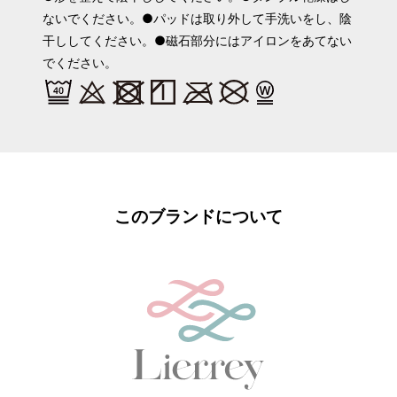
ないでください。●パッドは取り外して手洗いをし、陰
干ししてください。●磁石部分にはアイロンをあてない
でください。
このブランドについて
Lierrey マグネライフウェア
ナイトブラ
カラー：
チャコールグレー
サイズ：
M