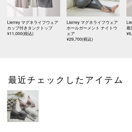
Lierrey マグネライフウェア
Lierrey マグネライフウェア
L
カップ付きタンクトップ
ホールガーメント ナイトウ
着
¥11,000(税込)
ェア
¥6
¥29,700(税込)
最近チェックしたアイテム