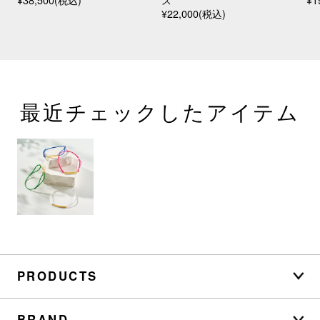
¥38,500(税込)
ス
¥1
¥22,000(税込)
最近チェックしたアイテム
PRODUCTS
BRAND