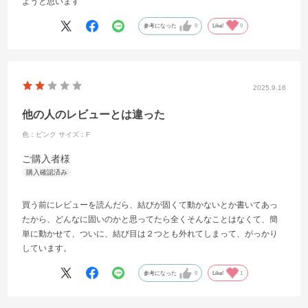
ようと思います
参考になった
0
Like!
0
2025.9.16
他の人のレビューとは違った
色：ピンク
サイズ：F
ご購入者様
買う前にレビューを読んだら、結びが固くて動かないとか書いてあっ
たから、どんなに固いのかと思ってたら全くそんなことはなくて、簡
単に動かせて、ついに、結び目は２つとも外れてしまって、がっかり
しています。
参考になった
0
Like!
1