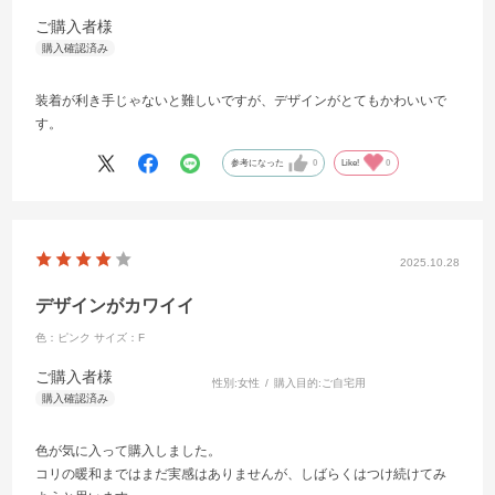
ご購入者様
装着が利き手じゃないと難しいですが、デザインがとてもかわいいで
す。
参考になった
0
Like!
0
2025.10.28
デザインがカワイイ
色：ピンク
サイズ：F
ご購入者様
性別:
女性
購入目的:
ご自宅用
色が気に入って購入しました。
コリの暖和まではまだ実感はありませんが、しばらくはつけ続けてみ