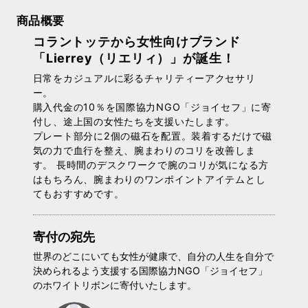
商品概要
コラントッテから女性向けブランド
「Lierrey（リエリィ）」が誕生！
日常をカジュアルに彩るチャリティーアクセサリ
ー。
購入代金の10％を国際協力NGO「ジョイセフ」に寄
付し、途上国の女性たちを支援いたします。
プレート部分に2個の磁石を配置。装着するだけで磁
気の力で血行を整え、腕まわりのコリを改善しま
す。 長時間のデスクワークで腕のコリが気になる方
はもちろん、腕まわりのワンポイントアイテムとし
てもおすすめです。
寄付の宛先
世界のどこにいても女性が健康で、自分の人生を自分で
決められるよう支援する国際協力NGO「ジョイセフ」
のホワイトリボンに寄付いたします。