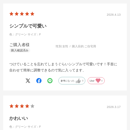
2026.4.13
シンプルで可愛い
色：グリーン
サイズ：F
ご購入者様
性別:
女性
購入目的:
ご自宅用
つけていることを忘れてしまうぐらいシンプルで可愛いです！手首に
合わせて簡単に調整できるので気に入ってます、
参考になった
0
Like!
0
2026.3.17
かわいい
色：グリーン
サイズ：F