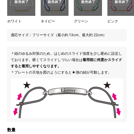
ホワイト
ネイビー
グリーン
ピンク
適応サイズ：フリーサイズ（最小約 13cm、最大約 22cm）
＊紐のゆるみ対策のため、はじめのスライド強度を少し硬めに設定し
ております。硬くてスライドしづらい場合は
着用前に何度かスライド
すると着用しやすくなります。
＊プレートの天地を図のようにすると★側の紐が可動します。
数量