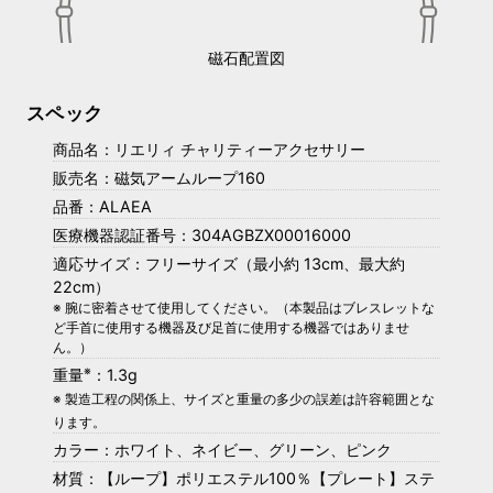
磁石配置図
スペック
商品名：リエリィ チャリティーアクセサリー
販売名：磁気アームループ160
品番：ALAEA
医療機器認証番号：304AGBZX00016000
適応サイズ：フリーサイズ（最小約 13cm、最大約
22cm）
※ 腕に密着させて使用してください。（本製品はブレスレットな
ど手首に使用する機器及び足首に使用する機器ではありませ
ん。）
※
重量
：1.3g
※ 製造工程の関係上、サイズと重量の多少の誤差は許容範囲とな
ります。
カラー：ホワイト、ネイビー、グリーン、ピンク
材質：【ループ】ポリエステル100％【プレート】ステ