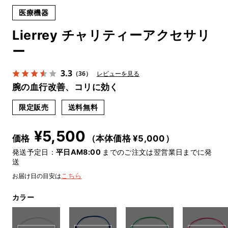
医療機器
Lierrey チャリティーアクセサリ
ー
3.3
（36）
レビューを見る
腕の血行改善、コリに効く
限定販売
送料無料
¥
5,500
価格
（本体価格 ¥
5,000
）
発送予定日：
平日AM8:00
までのご注文は翌営業日までに発
送
お届け日の目安は
こちら
カラー