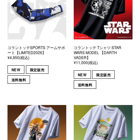
コラントッテSPORTS アームサポ
コラントッテ Tシャツ STAR
ート【LIMITED2026】
WARS MODEL 【DARTH
¥4,950(税込)
VADER】
¥11,000(税込)
NEW
限定販売
NEW
限定販売
送料無料
送料無料