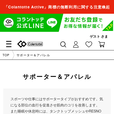
「Colantotte Active」商標の無断利用に関する注意喚起
会員登録すれば、
商品をお気に入り登録できるようになります。
会員登録／ログイン
ゲスト
さま
閉じる
TOP
サポーター＆アパレル
会員登録すれば、
商品をお気に入り登録できるようになります。
サポーター＆アパレル
会員登録／ログイン
スポーツや仕事にはサポータータイプがおすすめです。気
閉じる
になる部位の血行を促進させ筋肉のコリを改善します。
また睡眠や休息時には、タンクトップメッシュやRESNO