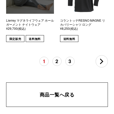
Lierrey マグネライフウェア ホール
コラントッテRESNO MAGNE リ
ガーメント ナイトウェア
カバリーシャツ ロング
¥29,700(税込)
¥8,250(税込)
限定販売
送料無料
送料無料
1
2
3
商品一覧へ戻る