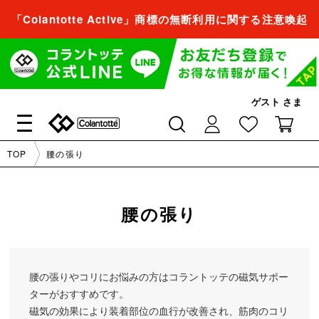
「Colantotte Active」商標の無断利用に関する注意喚起
会員登録すれば、
商品をお気に入り登録できるようになります。
会員登録／ログイン
ゲスト
さま
閉じる
TOP
腰の張り
会員登録すれば、
商品をお気に入り登録できるようになります。
腰の張り
会員登録／ログイン
腰の張りやコリにお悩みの方はコラントッテの磁気サポー
閉じる
ターがおすすめです。
磁気の効果により装着部位の血行が改善され、筋肉のコリ