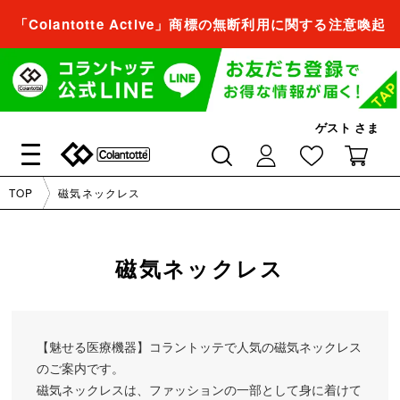
「Colantotte Active」商標の無断利用に関する注意喚起
会員登録すれば、
商品をお気に入り登録できるようになります。
会員登録／ログイン
ゲスト
さま
閉じる
TOP
磁気ネックレス
会員登録すれば、
商品をお気に入り登録できるようになります。
磁気ネックレス
会員登録／ログイン
【魅せる医療機器】コラントッテで人気の磁気ネックレス
閉じる
のご案内です。
磁気ネックレスは、ファッションの一部として身に着けて