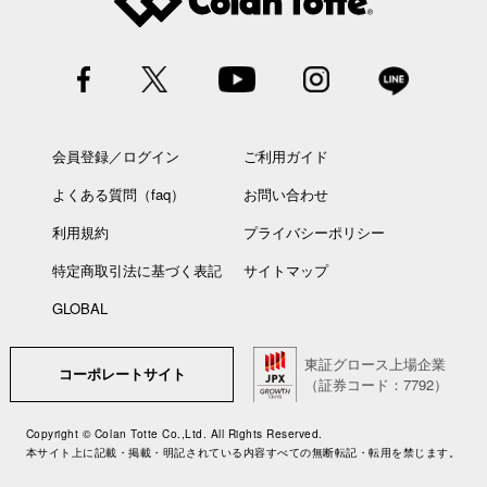
会員登録／ログイン
ご利用ガイド
よくある質問（faq）
お問い合わせ
利用規約
プライバシーポリシー
特定商取引法に基づく表記
サイトマップ
GLOBAL
東証グロース上場企業
コーポレートサイト
（証券コード：7792）
Copyright © Colan Totte Co.,Ltd. All Rights Reserved.
本サイト上に記載・掲載・明記されている内容すべての無断転記・転用を禁じます。