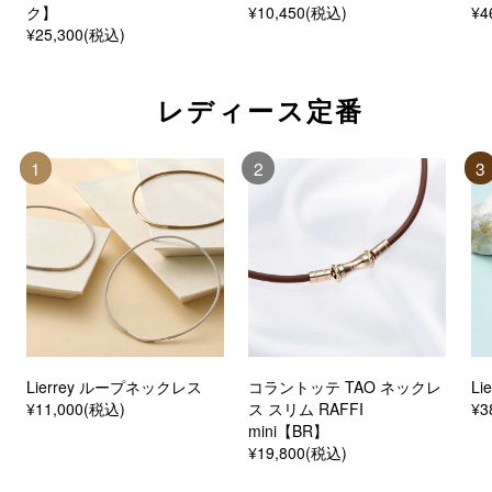
ク】
¥10,450(税込)
¥4
¥25,300(税込)
レディース定番
1
2
3
Lierrey ループネックレス
コラントッテ TAO ネックレ
L
¥11,000(税込)
ス スリム RAFFI
¥3
mini【BR】
¥19,800(税込)