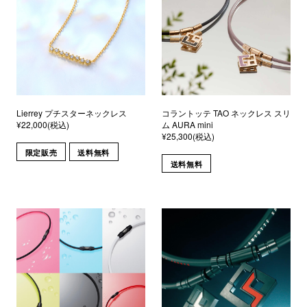
Lierrey プチスターネックレス
コラントッテ TAO ネックレス スリ
¥22,000(税込)
ム AURA mini
¥25,300(税込)
限定販売
送料無料
送料無料