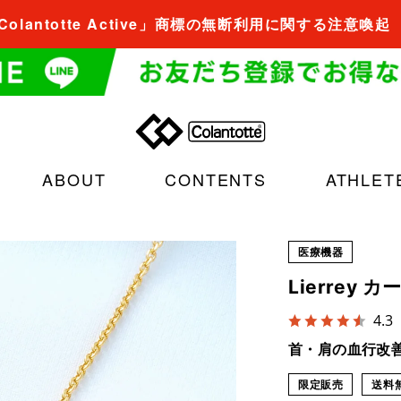
Colantotte Active」商標の無断利用に関する注意喚起
ABOUT
CONTENTS
ATHLET
医療機器
Lierrey
4.3
首・肩の血行改
限定販売
送料