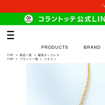
「
PRODUCTS
BRAND
TOP
商品一覧
磁気ネックレス
TOP
ブランド一覧
リエリィ