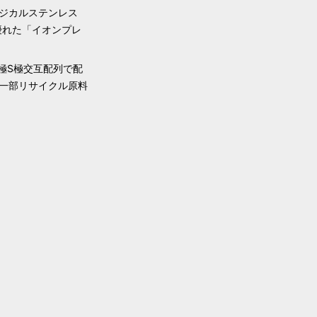
ジカルステンレス
優れた「イオンプレ
極S極交互配列で配
一部リサイクル原料