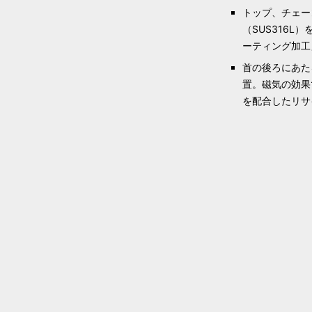
トップ、チェー
（SUS316
ーティング加工
首の後ろにあた
置。磁気の効果
を配合したリサ