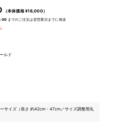
0
（本体価格 ¥
18,000
）
:00
までのご注文は翌営業日までに発送
ら
ールド
ーサイズ（長さ 約42cm・47cm／サイズ調整用丸