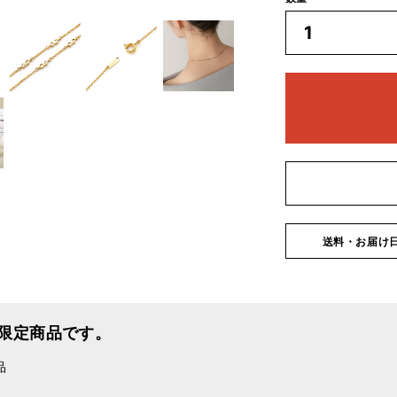
送料・お届け
限定商品です。
品