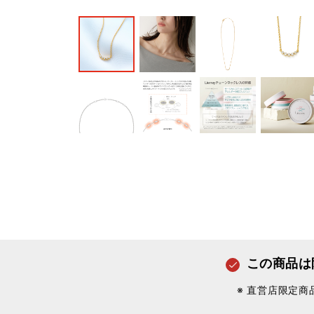
この商品は
※ 直営店限定商