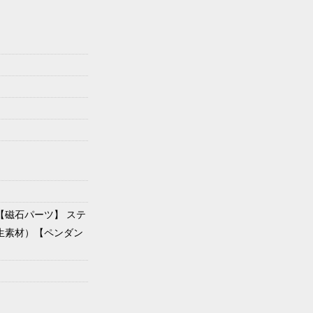
【磁石パーツ】 ステ
生素材）【ペンダン