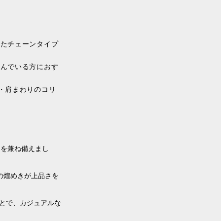
ったチェーンタイプ
悩んでいる方におす
・肩まわりのコリ
さを兼ね備えまし
の煌めきが上品さを
とで、カジュアルな