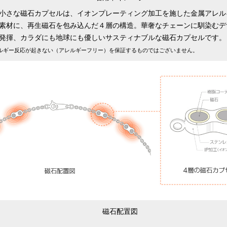
小さな磁石カプセルは、イオンプレーティング加工を施した金属アレル
素材に、再生磁石を包み込んだ４層の構造。華奢なチェーンに馴染むデ
発揮、カラダにも地球にも優しいサスティナブルな磁石カプセルです。
ショッピングカートを見る
ルギー反応が起きない（アレルギーフリー）を保証するものではございません。
お買い物を続ける
磁石配置図