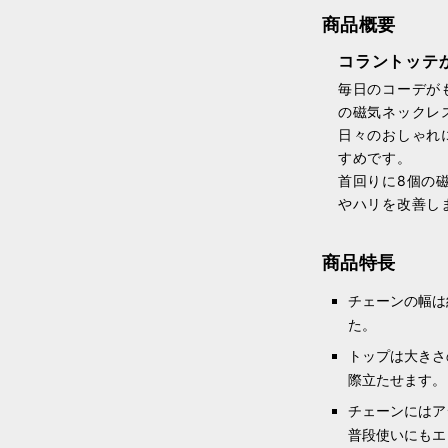
商品概要
コラントッテか
毎日のコーデが
の磁気ネックレ
日々のおしゃれ
すめです。
首回りに8個の
やハリを改善し
商品特長
チェーンの幅は
た。
トップは大きさ
際立たせます。
チェーンにはア
普段使いにもエ