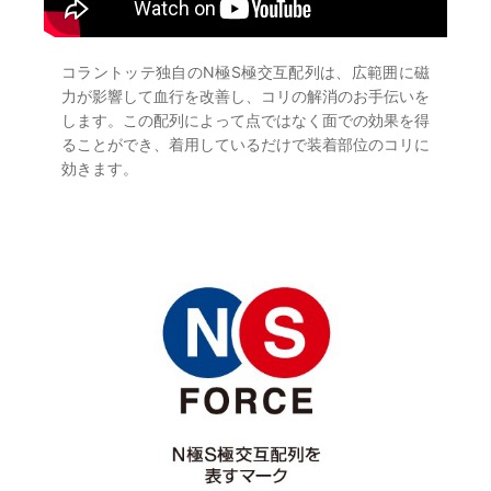
コラントッテ独自のN極S極交互配列は、広範囲に磁
力が影響して血行を改善し、コリの解消のお手伝いを
します。この配列によって点ではなく面での効果を得
ることができ、着用しているだけで装着部位のコリに
効きます。