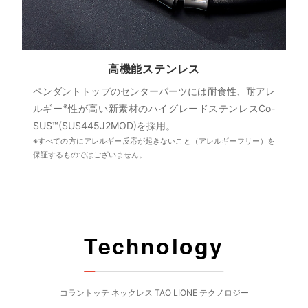
高機能ステンレス
ペンダントトップのセンターパーツには耐食性、耐アレ
※
ルギー
性が高い新素材のハイグレードステンレスCo-
SUS™(SUS445J2MOD)を採用。
※すべての方にアレルギー反応が起きないこと（アレルギーフリー）を
保証するものではございません。
Technology
コラントッテ ネックレス TAO LIONE テクノロジー