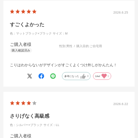
2026.6.25
すごくよかった
色：マットブラック×ブラック
サイズ：M
ご購入者様
性別:
男性
購入目的:
ご自宅用
こりはわからないがデザインがすごくよくつけ外しがかんたん！
参考になった
0
Like!
1
2026.6.22
さりげなく高級感
色：シルバー×ブラック
サイズ：LL
ご購入者様