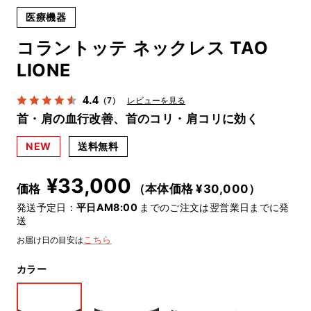
医療機器
コラントッテ ネックレス TAO
LIONE
4.4
（7）
レビューを見る
首・肩の血行改善、首のコリ・肩コリに効く
NEW
送料無料
¥
33,000
価格
（本体価格 ¥
30,000
）
発送予定日：
平日AM8:00
までのご注文は翌営業日までに発
送
お届け日の目安は
こちら
カラー