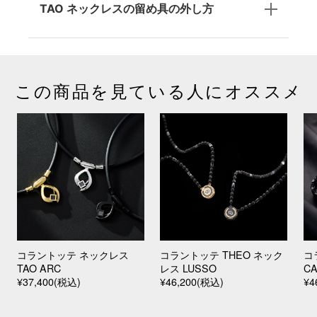
TAO ネックレスの留め具の外し方
この商品を見ている人にオススメ
コラントッテ ネックレス
コラントッテ THEO ネック
コ
TAO ARC
レス LUSSO
C
¥37,400(税込)
¥46,200(税込)
¥4