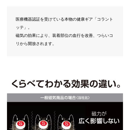
コラントッテ ネックレス TAO
LIONE
医療機器認証を受けている本物の健康ギア「コラント
カラー：
シルバー×ブラック
ッテ」。
サイズ：
M
磁気の効果により、装着部位の血行を改善、つらいコ
リから開放されます。
ショッピングカートを見る
お買い物を続ける