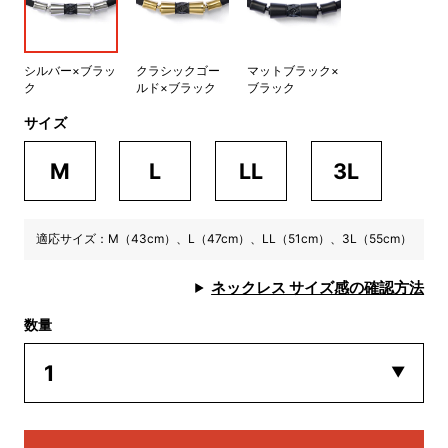
シルバー×ブラッ
クラシックゴー
マットブラック×
ク
ルド×ブラック
ブラック
サイズ
M
L
LL
3L
適応サイズ：M（43cm）、L（47cm）、LL（51cm）、3L（55cm）
ネックレス サイズ感の確認方法
数量