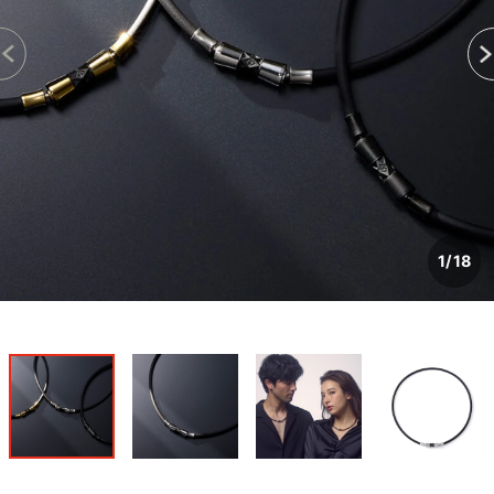
1
/
18