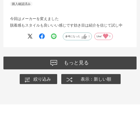
今回はメーカーを変えました
脱着感もスタイルも良いいい感じです効き目は紹介を信じて試し中
参考になった
1
Like!
0
もっと見る
絞り込み
表示：新しい順