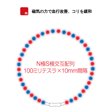
磁気の力で血行改善、コリを緩和