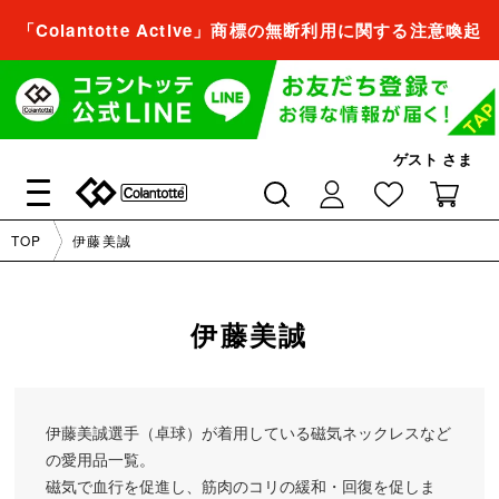
「Colantotte Active」商標の無断利用に関する注意喚起
会員登録すれば、
商品をお気に入り登録できるようになります。
会員登録／ログイン
ゲスト
さま
閉じる
TOP
伊藤美誠
会員登録すれば、
商品をお気に入り登録できるようになります。
伊藤美誠
会員登録／ログイン
伊藤美誠選手（卓球）が着用している磁気ネックレスなど
閉じる
の愛用品一覧。
磁気で血行を促進し、筋肉のコリの緩和・回復を促しま