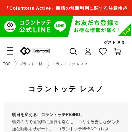
「Colantotte Active」商標の無断利用に関する注意喚起
会員登録すれば、
商品をお気に入り登録できるようになります。
会員登録／ログイン
ゲスト
さま
閉じる
TOP
ブランド一覧
コラントッテ レスノ
会員登録すれば、
商品をお気に入り登録できるようになります。
コラントッテ レスノ
会員登録／ログイン
明日を変える、コラントッテRESNO。
閉じる
磁気の力で睡眠時に血行を巡らし、コリを改善しながら快
適な睡眠をサポート。「コラントッテRESNO（レス