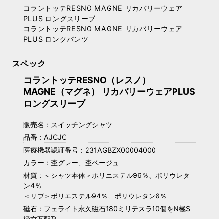
コラントッテRESNO MAGNE リカバリーウェア
PLUS ロングスリーブ
コラントッテRESNO MAGNE リカバリーウェア
PLUS ロングパンツ
スペック
コラントッテRESNO（レスノ）
MAGNE（マグネ） リカバリーウェアPLUS
ロングスリーブ
販売名：スイッチングシャツ
品番：AJCJC
医療機器認証番号：231AGBZX00004000
カラー：杢グレー、杢ベージュ
材質：＜シャツ本体＞ポリエステル96％、ポリウレタ
ン4％
＜リブ＞ポリエステル94％、ポリウレタン6％
磁石：フェライト永久磁石180ミリテスラ10個をN極S
極交互配列