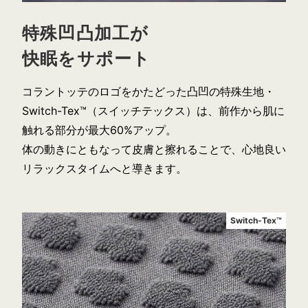
特殊凹凸加工が
快眠をサポート
コラントッテのロゴをかたどった凸凹の特殊生地・
Switch-Tex™（スイッチテックス）は、前作から肌に
触れる部分が最大60%アップ。
体の動きにともなって皮膚と擦れることで、心地良い
リラックスタイムへと導きます。
Switch-Tex™