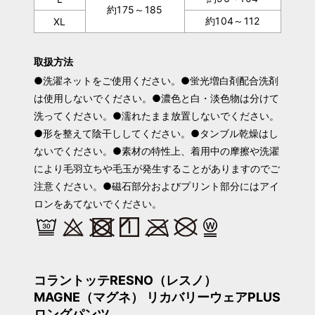
約175～185
約104～112
XL
取扱方法
●洗濯ネットをご使用ください。●蛍光増白剤配合洗剤
は使用しないでください。●濃色と白・淡色物は分けて
洗ってください。●濡れたまま放置しないでください。
●形を整えて陰干ししてください。●タンブル乾燥はし
ないでください。●素材の特性上、着用中の摩擦や洗濯
により毛羽立ちや毛玉が発生することがありますのでご
注意ください。●磁石部分およびプリント部分にはアイ
ロンをあてないでください。
コラントッテRESNO（レスノ）
MAGNE（マグネ） リカバリーウェアPLUS
ロングパンツ