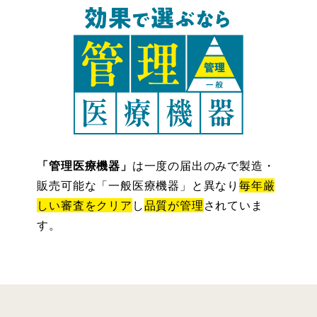
「管理医療機器」
は一度の届出のみで製造・
販売可能な「一般医療機器」と異なり
毎年厳
しい審査をクリア
し
品質が管理
されていま
す。