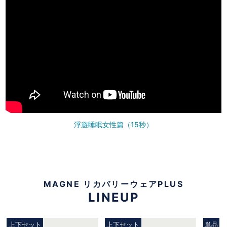
浮遊睡眠女性篇（15秒）
MAGNE リカバリーウェアPLUS
LINEUP
上下セット
上下セット
単品