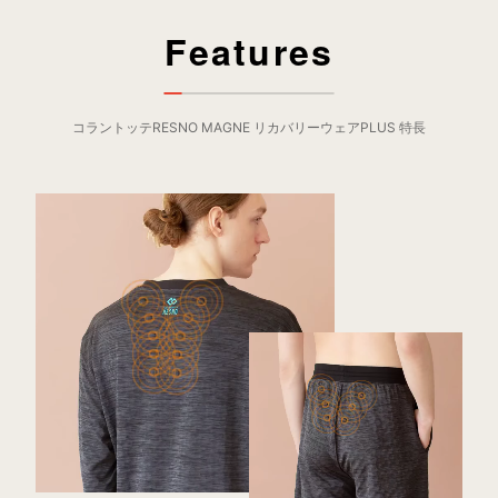
Features
コラントッテRESNO MAGNE リカバリーウェアPLUS 特長
【長袖上下セット】コラント
ッテRESNO MAGNE リカバリ
ーウェアPLUS
カラー：
杢グレー
サイズ：
M