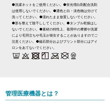
●洗濯ネットをご使用ください。●蛍光増白剤配合洗剤
は使用しないでください。●濃色と白・淡色物は分けて
洗ってください。●濡れたまま放置しないでください。
●形を整えて陰干ししてください。●タンブル乾燥はし
ないでください。●素材の特性上、着用中の摩擦や洗濯
により毛羽立ちや毛玉が発生することがありますのでご
注意ください。●磁石部分およびプリント部分にはアイ
ロンをあてないでください。
管理医療機器とは？