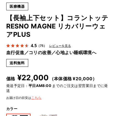
医療機器
【長袖上下セット】コラントッテ
RESNO MAGNE リカバリーウェ
アPLUS
4.5
（75）
レビューを見る
血行促進／コリの改善／心地よい睡眠環境へ
送料無料
¥
22,000
価格
（本体価格 ¥
20,000
）
発送予定日：
平日AM8:00
までのご注文は翌営業日までに発
送
お届け日の目安は
こちら
カラー