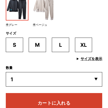
杢グレー
杢ベージュ
サイズ
S
M
L
XL
サイズを表示
数量