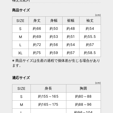
商品サイズ
(cm)
身丈
身幅
裾幅
袖丈
SIZE
約66
約50
約48
約54
S
約69
約53
約51
約55.5
M
約72
約56
約54
約57
L
約75
約59
約57
約58.5
XL
※ 商品サイズは生産の過程で個体差が生じる場合があり
ます。
適応サイズ
(cm)
身長
胸囲
SIZE
約155～165
約80～88
S
約165～175
約88～96
M
約96～104
L