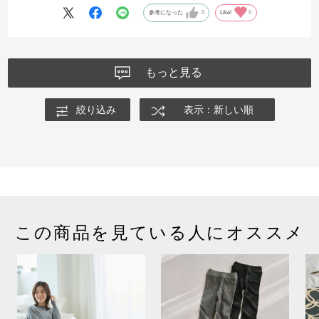
参考になった
0
Like!
0
もっと見る
絞り込み
表示：新しい順
この商品を見ている人にオススメ