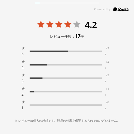
4.2
17
レビュー件数：
件
★
(9
5
)
★
(4
4
)
★
(3
3
)
★
(1
2
)
★
(0
1
)
※ レビューは個人の感想です。製品の効果を保証するものではございません。