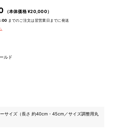
0
（本体価格 ¥
20,000
）
:00
までのご注文は翌営業日までに発送
ら
ールド
ーサイズ（長さ 約40cm・45cm／サイズ調整用丸