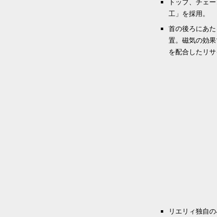
トップ、チェー
工」を採用。
首の後ろにあた
置。磁気の効果
を配合したリサ
リエリィ独自の