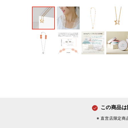
この商品は
※ 直営店限定商