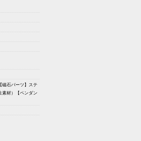
【磁石パーツ】ステ
生素材）【ペンダン