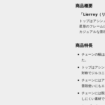
商品概要
「Lierre
トップはアシン
星形のフレーム
カジュアルな普
商品特長
チェーンの幅は
た。
トップはアシン
対称でジルコニ
チェーンにはア
普段使いにもエ
チェーンには医
しにくい素材で