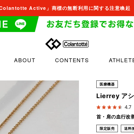
Colantotte Active」商標の無断利用に関する注意喚起
ABOUT
CONTENTS
ATHLET
医療機器
Lierre
4.7
首・肩の血行改
限定販売
送料