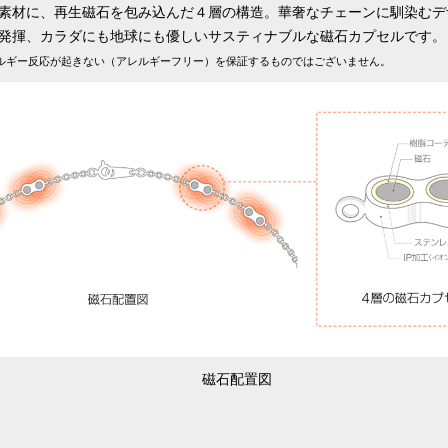
素材に、再生磁石を包み込んだ４層の構造。華奢なチェーンに馴染むデ
発揮、カラダにも地球にも優しいサスティナブルな磁石カプセルです。
ルギー反応が起きない（アレルギーフリー）を保証するものではございません。
ショッピングカートを見る
お買い物を続ける
磁石配置図