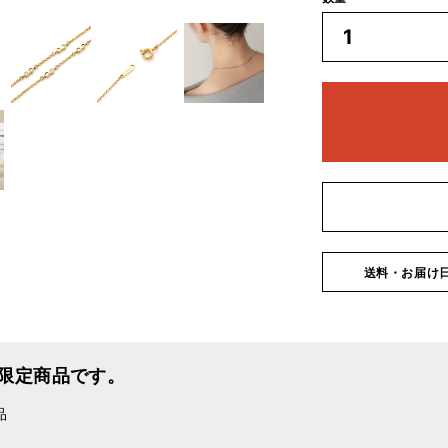
送料・お届け
限定商品です。
品