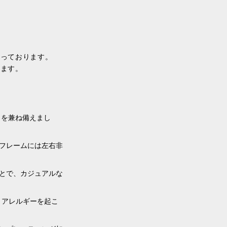
なっております。
けます。
さを兼ね備えまし
フレームには左右非
とで、カジュアルな
。アレルギーを起こ