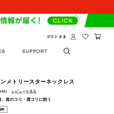
ゲスト
さま
ES
SUPPORT
y アシンメトリースターネックレス
（43）
レビューを見る
善、首のコリ・肩コリに効く
無料