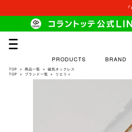
「
PRODUCTS
BRAND
TOP
商品一覧
磁気ネックレス
TOP
ブランド一覧
リエリィ