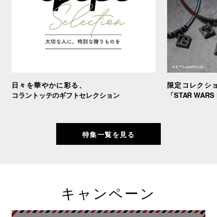
日々を華やかに彩る、
限定コレクシ
コラントッテのギフトセレクション
「STAR WARS
特集一覧を見る
キャンペーン