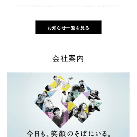
お知らせ一覧を見る
会社案内
open_in_new