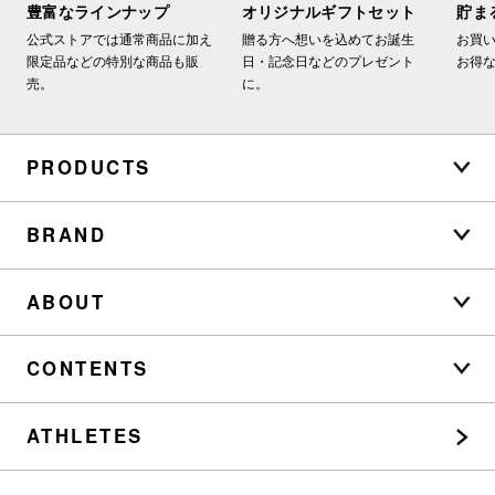
豊富なラインナップ
オリジナルギフトセット
貯ま
公式ストアでは通常商品に加え
贈る方へ想いを込めてお誕生
お買
限定品などの特別な商品も販
日・記念日などのプレゼント
お得
売。
に。
PRODUCTS
BRAND
ABOUT
CONTENTS
ATHLETES