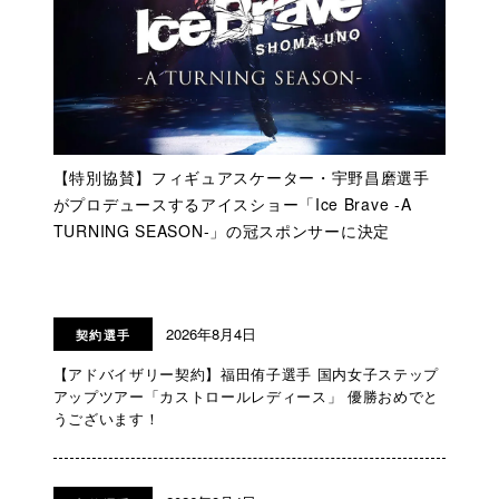
【特別協賛】フィギュアスケーター・宇野昌磨選手
がプロデュースするアイスショー「Ice Brave -A
TURNING SEASON-」の冠スポンサーに決定
2026年8月4日
契約選手
【アドバイザリー契約】福田侑子選手 国内女子ステップ
アップツアー「カストロールレディース」 優勝おめでと
うございます！