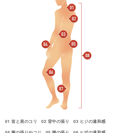
01 首と肩のコリ
02 背中の張り
03 ヒジの違和感
04 腕の張りやコリ
05 腰の張り
06 ヒザの違和感