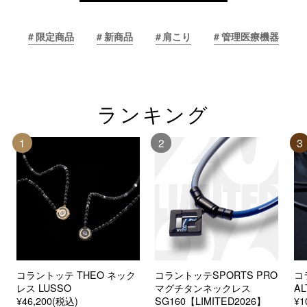
限定商品
新商品
肩こり
管理医療機器
ランキング
1
2
3
コラントッテ THEO ネック
コラントッテSPORTS PRO
コ
レス LUSSO
マグチタンネックレス
AL
¥46,200(税込)
SG160【LIMITED2026】
¥1