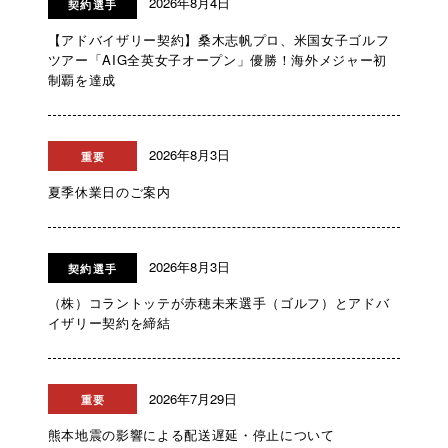
2026年8月4日
契約選手
【アドバイザリー契約】桑木志帆プロ、米国女子ゴルフ
ツアー「AIG全英女子オープン」優勝！海外メジャー初
制覇を達成
2026年8月3日
重要
夏季休業日のご案内
2026年8月3日
契約選手
（株）コラントッテが赤穂未来選手（ゴルフ）とアドバ
イザリー契約を締結
2026年7月29日
重要
熊本地震の影響による配送遅延・停止について