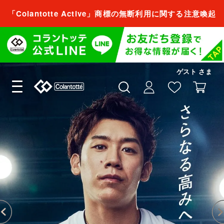
「Colantotte Active」商標の無断利用に関する注意喚起
会員登録すれば、
商品をお気に入り登録できるようになります。
ゲスト
さま
会員登録／ログイン
閉じる
会員登録すれば、
商品をお気に入り登録できるようになります。
会員登録／ログイン
閉じる