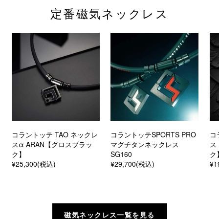
定番磁気ネックレス
コラントッテ TAO ネックレ
コラントッテSPORTS PRO
コ
スα ARAN【グロスブラッ
マグチタンネックレス
ス
ク】
SG160
ク
¥25,300(税込)
¥29,700(税込)
¥1
磁気ネックレス一覧を見る