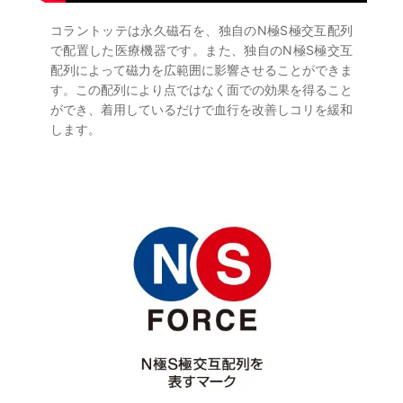
コラントッテは永久磁石を、独自のN極S極交互配列
で配置した医療機器です。また、独自のN極S極交互
配列によって磁力を広範囲に影響させることができま
す。この配列により点ではなく面での効果を得ること
ができ、着用しているだけで血行を改善しコリを緩和
します。