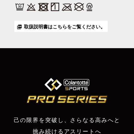
取扱説明書はこちらをご覧ください。
picture_as_pdf
己の限界を突破し、さらなる高みへと
挑み続けるアスリートへ