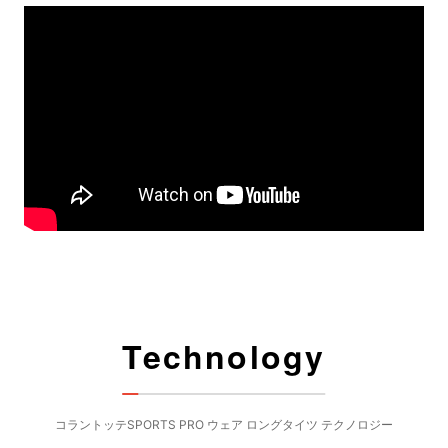
ショッピングカートを見る
お買い物を続ける
Technology
コラントッテSPORTS PRO ウェア ロングタイツ テクノロジー