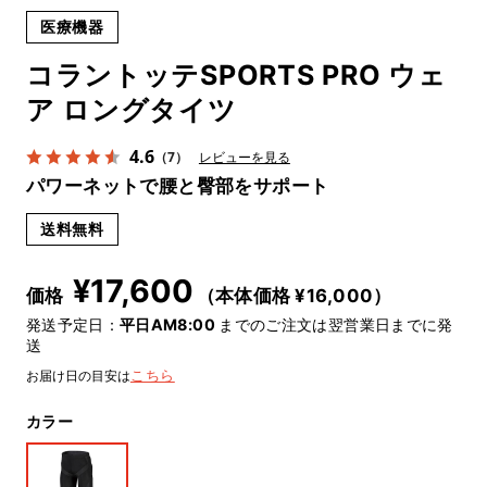
医療機器
コラントッテSPORTS PRO ウェ
ア ロングタイツ
4.6
（7）
レビューを見る
パワーネットで腰と臀部をサポート
送料無料
¥
17,600
価格
（本体価格 ¥
16,000
）
発送予定日：
平日AM8:00
までのご注文は翌営業日までに発
送
お届け日の目安は
こちら
カラー