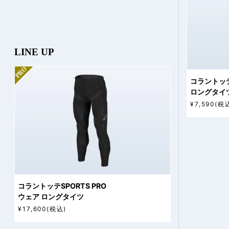
LINE UP
PRO
コラントッテ
ロングタイ
¥7,590(税
コラントッテSPORTS PRO
ウェア ロングタイツ
¥17,600(税込)