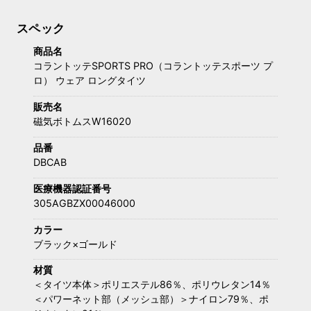
スペック
商品名
コラントッテSPORTS PRO（コラントッテスポーツ プ
ロ） ウェア ロングタイツ
販売名
磁気ボトムスW16020
品番
DBCAB
医療機器認証番号
305AGBZX00046000
カラー
ブラック×ゴールド
材質
＜タイツ本体＞ポリエステル86％、ポリウレタン14％
＜パワーネット部（メッシュ部）＞ナイロン79％、ポ