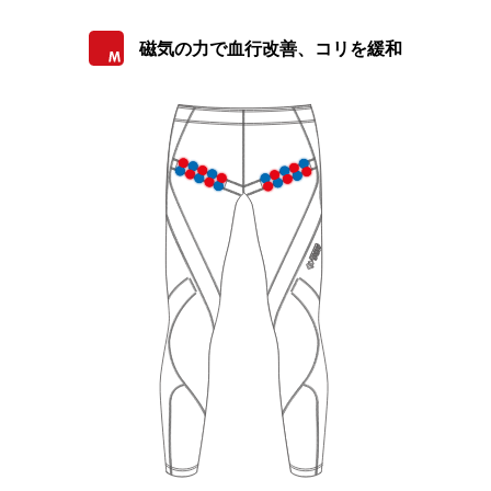
磁気の力で血行改善、コリを緩和