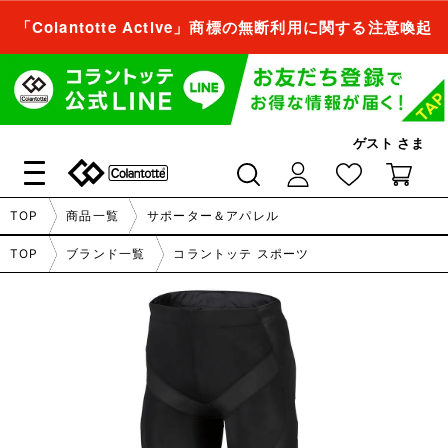
「Colantotte Active」商標の無断利用に関する注意喚起
会員登録すれば、
商品をお気に入り登録できるようになります。
ゲスト
さま
会員登録／ログイン
閉じる
TOP
商品一覧
サポーター＆アパレル
会員登録すれば、
TOP
ブランド一覧
コラントッテ スポーツ
商品をお気に入り登録できるようになります。
会員登録／ログイン
閉じる