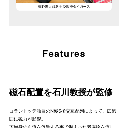
梅野隆太郎選手 ©阪神タイガース
Features
磁石配置を
石川教授が監修
コラントッテ独自のN極S極交互配列によって、
広範
囲に磁力が影響。
下半身の血流を促進する事で溜まった老廃物を流し、