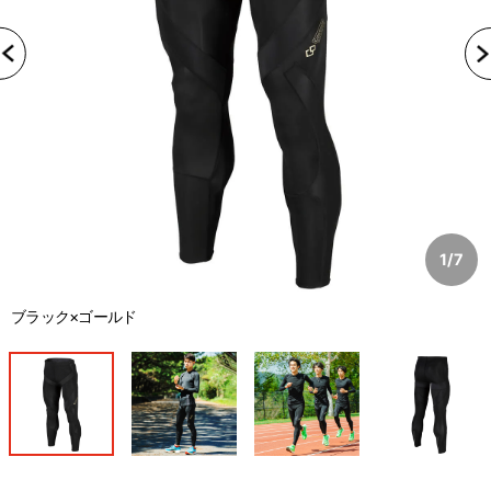
1
/
7
ブラック×ゴールド