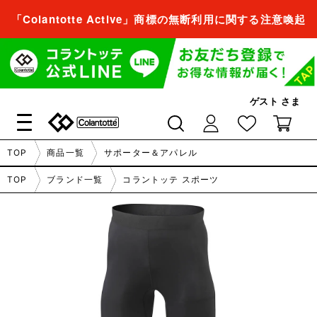
「Colantotte Active」商標の無断利用に関する注意喚起
会員登録すれば、
商品をお気に入り登録できるようになります。
ゲスト
さま
会員登録／ログイン
閉じる
TOP
商品一覧
サポーター＆アパレル
会員登録すれば、
TOP
ブランド一覧
コラントッテ スポーツ
商品をお気に入り登録できるようになります。
会員登録／ログイン
閉じる