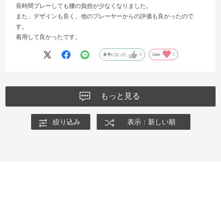
長時間プレーしても腰の負担が少なくなりました。
また、デザインも良く、他のプレーヤーからの評価も良かったので
す。
着用して良かったです。
参考になった
0
Like!
1
もっと見る
絞り込み
表示：新しい順