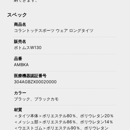
スペック
商品名
コラントッテスポーツ ウェア ロングタイツ
販売名
ボトムスW130
品番
AMBKA
医療機器認証番号
304AGBZX00020000
カラー
ブラック、ブラックカモ
材質
＜タイツ本体＞ポリエステル80％、ポリウレタン20％
＜メッシュ部＞ポリエステル86％、ポリウレタン14％
＜ウエストゴム＞ポリエステル90％、ポリウレタン