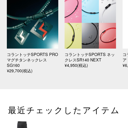
コラントッテSPORTS PRO
コラントッテSPORTS ネッ
コ
マグチタンネックレス
クレスSR140 NEXT
ア
SG160
¥4,950(税込)
¥6
¥29,700(税込)
最近チェックしたアイテム