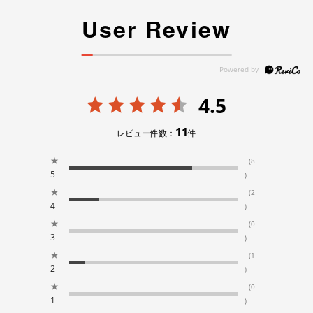
User Review
4.5
11
レビュー件数：
件
★
(8
5
)
★
(2
4
)
★
(0
3
)
★
(1
2
)
★
(0
1
)