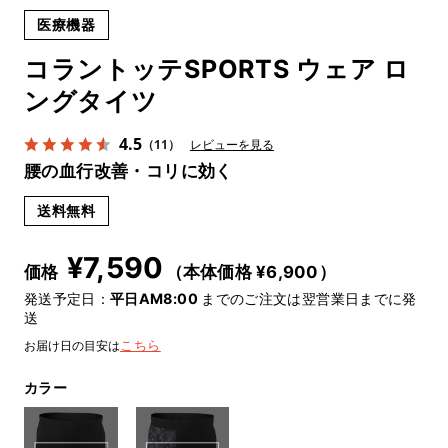
医療機器
コラントッテSPORTS ウェア ロ
ングタイツ
4.5
（11）
レビューを見る
腰の血行改善・コリに効く
送料無料
¥
7,590
価格
（本体価格 ¥
6,900
）
発送予定日：
平日AM8:00
までのご注文は翌営業日までに発
送
お届け日の目安は
こちら
カラー