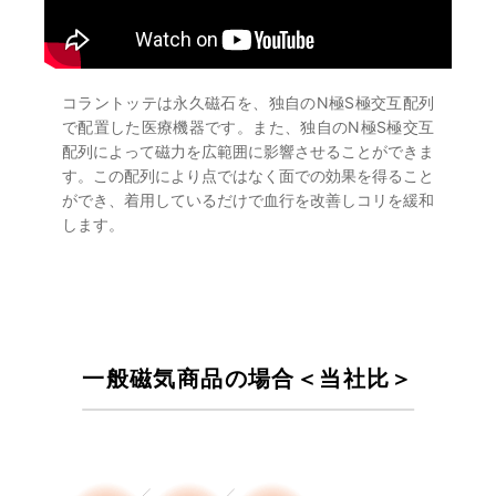
コラントッテは永久磁石を、独自のN極S極交互配列
で配置した医療機器です。また、独自のN極S極交互
配列によって磁力を広範囲に影響させることができま
す。この配列により点ではなく面での効果を得ること
ができ、着用しているだけで血行を改善しコリを緩和
します。
一般磁気商品の場合
＜当社比＞