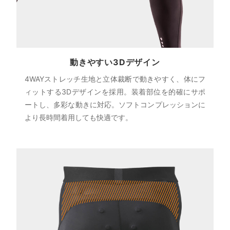
動きやすい3Dデザイン
4WAYストレッチ生地と立体裁断で動きやすく、体にフ
ィットする3Dデザインを採用。装着部位を的確にサポ
ートし、多彩な動きに対応。ソフトコンプレッションに
より長時間着用しても快適です。