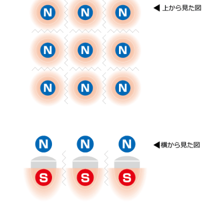
コラントッテSPORTS ウェア
ロングタイツ
カラー：
ブラック
サイズ：
M
ショッピングカートを見る