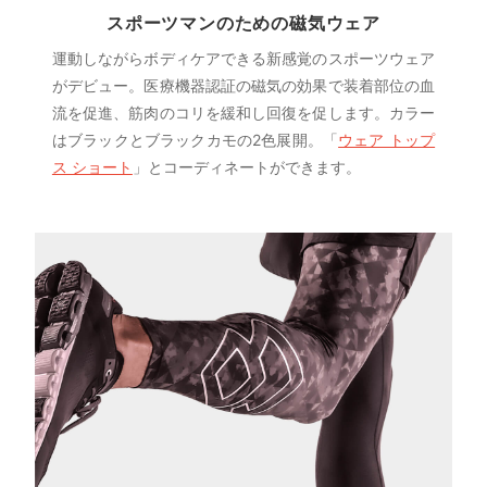
スポーツマンのための磁気ウェア
運動しながらボディケアできる新感覚のスポーツウェア
がデビュー。医療機器認証の磁気の効果で装着部位の血
流を促進、筋肉のコリを緩和し回復を促します。カラー
はブラックとブラックカモの2色展開。「
ウェア トップ
ス ショート
」とコーディネートができます。