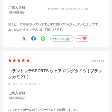
ご購入者様
性別:
女性
購入目的:
プレゼント用
息子は、野球をやっていますが常に履いていないとダメなようです。
ありがたいタイツを見つけて嬉しいです。
参考になった
1
Like!
1
2025.1.14
コラントッテSPORTS ウェア ロングタイツ ( ブラッ
クカモ XL )
色：ブラックカモ
サイズ：XL
ご購入者様
バスケットボールのアンダーウェアで使用しました。