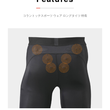
コラントッテスポーツ ウェア ロングタイツ 特長