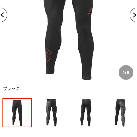
1
/
8
ブラック