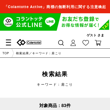
「Colantotte Active」商標の無断利用に関する注意喚起
会員登録すれば、
商品をお気に入り登録できるようになります。
会員登録／ログイン
ゲスト
さま
閉じる
TOP
検索結果／キーワード：肩こり
会員登録すれば、
商品をお気に入り登録できるようになります。
検索結果
会員登録／ログイン
キーワード：肩こり
閉じる
対象商品：
83件