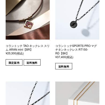
コラントッテ TAO ネックレス スリ
コラントッテSPORTS PRO マグ
ム ARAN mini【BR】
チタンネックレス RT150-
¥25,300(税込)
RD【BK】
¥37,400(税込)
限定販売
送料無料
送料無料