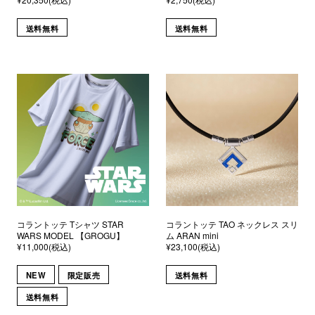
送料無料
送料無料
コラントッテ Tシャツ STAR
コラントッテ TAO ネックレス スリ
WARS MODEL 【GROGU】
ム ARAN mini
¥11,000(税込)
¥23,100(税込)
NEW
限定販売
送料無料
送料無料