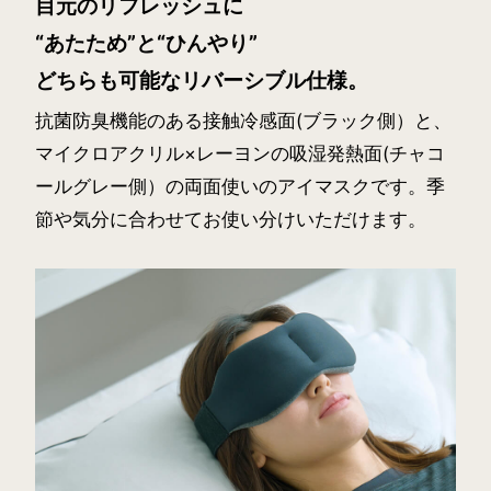
目元のリフレッシュに
“あたため”と“ひんやり”
どちらも可能なリバーシブル仕様。
抗菌防臭機能のある接触冷感面(ブラック側）と、
マイクロアクリル×レーヨンの吸湿発熱面(チャコ
ールグレー側）の両面使いのアイマスクです。季
節や気分に合わせてお使い分けいただけます。