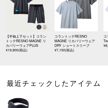
【半袖上下セット】コラン
コラントッテRESNO
コ
トッテRESNO MAGNE リ
MAGNE リカバリーウェア
Te
カバリーウェアPLUS
DRY ショートスリーブ
¥8
¥19,800(税込)
¥7,150(税込)
最近チェックしたアイテム