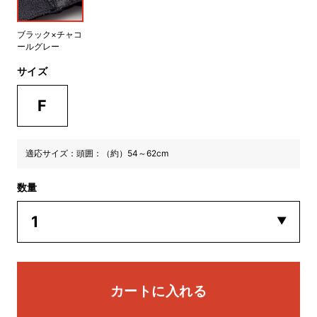
ブラック×チャコ
ールグレー
サイズ
F
適応サイズ：頭囲：（約）54～62cm
数量