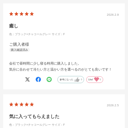
2026.2.9
癒し
色：ブラック×チャコールグレー
サイズ：F
ご購入者様
会社で昼時間に少し寝る時用に購入しました。
気分に合わせて冷たい方と温かい方を選べるのがとても良いです！
参考になった
0
Like!
0
2026.2.5
気に入ってもらえました
色：ブラック×チャコールグレー
サイズ：F