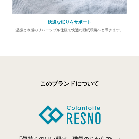
快適な眠りをサポート
温感と冷感のリバーシブル仕様で
快適な睡眠環境へと導きます。
このブランドについて
「気持ちのいい朝は、磁気のちからで。」