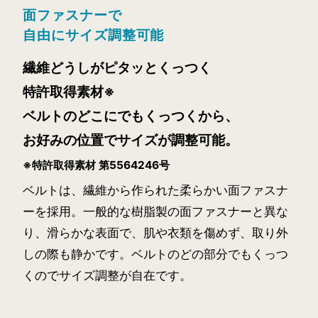
面ファスナーで
自由にサイズ調整可能
繊維どうしがピタッとくっつく
特許取得素材※
ベルトのどこにでもくっつくから、
お好みの位置でサイズが調整可能。
※特許取得素材 第5564246号
ベルトは、繊維から作られた柔らかい面ファスナ
ーを採用。一般的な樹脂製の面ファスナーと異な
り、滑らかな表面で、肌や衣類を傷めず、取り外
しの際も静かです。ベルトのどの部分でもくっつ
コラントッテRESNO アイマス
くのでサイズ調整が自在です。
クGOOD×3
カラー：
ブラック×チャコールグレー