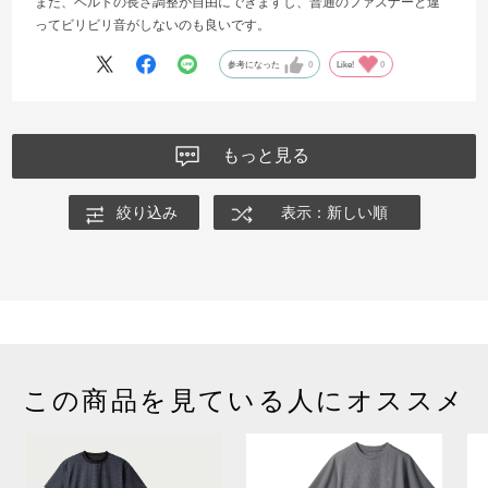
また、ベルトの長さ調整が自由にできますし、普通のファスナーと違
ってビリビリ音がしないのも良いです。
参考になった
0
Like!
0
もっと見る
絞り込み
表示：新しい順
この商品を見ている人にオススメ