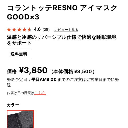
コラントッテRESNO アイマスク
GOOD×3
4.6
（25）
レビューを見る
温感と冷感のリバーシブル仕様で快適な睡眠環境
をサポート
送料無料
¥
3,850
価格
（本体価格 ¥
3,500
）
発送予定日：
平日AM8:00
までのご注文は翌営業日までに発
送
お届け日の目安は
こちら
カラー