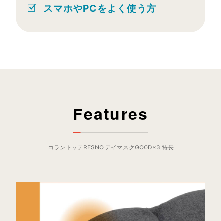
スマホやPCをよく使う方
Features
コラントッテRESNO アイマスクGOOD×3 特長