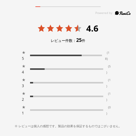
4.6
25
レビュー件数：
件
★
(1
5
8)
★
(5
4
)
★
(1
3
)
★
(1
2
)
★
(0
1
)
※ レビューは個人の感想です。製品の効果を保証するものではございません。