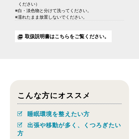
ください）
白・淡色物と分けて洗ってください。
濡れたまま放置しないでください。
取扱説明書はこちらをご覧ください。
picture_as_pdf
こんな方にオススメ
睡眠環境を整えたい方
出張や移動が多く、くつろぎたい
方