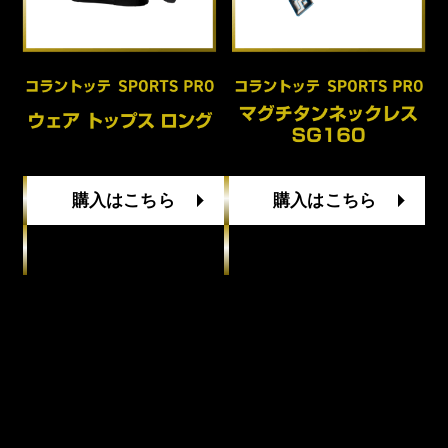
購入はこちら
購入はこちら