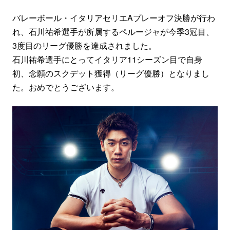
バレーボール・イタリアセリエAプレーオフ決勝が行わ
れ、石川祐希選手が所属するペルージャが今季3冠目、
3度目のリーグ優勝を達成されました。
石川祐希選手にとってイタリア11シーズン目で自身
初、念願のスクデット獲得（リーグ優勝）となりまし
た。おめでとうございます。