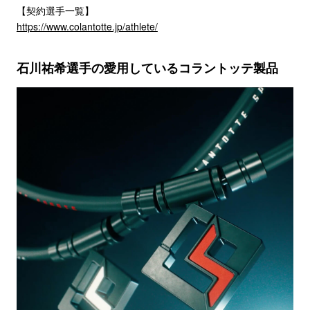
【契約選手一覧】
https://www.colantotte.jp/athlete/
石川祐希選手の愛用しているコラントッテ製品