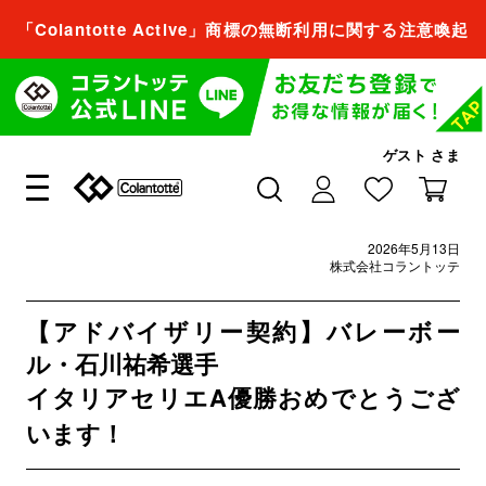
「Colantotte Active」商標の無断利用に関する注意喚起
会員登録すれば、
商品をお気に入り登録できるようになります。
会員登録／ログイン
ゲスト
さま
閉じる
2026年5月13日
会員登録すれば、
株式会社コラントッテ
商品をお気に入り登録できるようになります。
【アドバイザリー契約】バレーボー
会員登録／ログイン
ル・石川祐希選手
イタリアセリエA優勝おめでとうござ
います！
閉じる