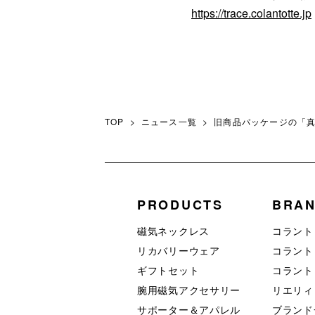
https://trace.colantotte.jp
TOP
ニュース一覧
旧商品パッケージの「
PRODUCTS
BRA
磁気ネックレス
コラント
リカバリーウェア
コラント
ギフトセット
コラント
腕用磁気アクセサリー
リエリィ
サポーター＆アパレル
ブランド