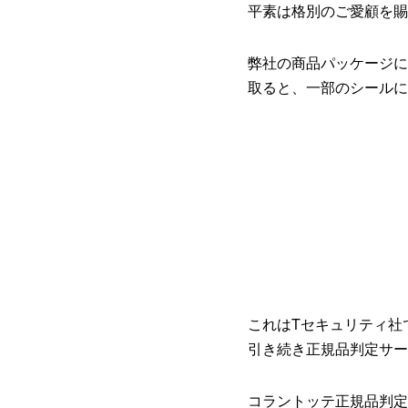
平素は格別のご愛顧を賜
弊社の商品パッケージに
取ると、一部のシールにおい
これはTセキュリティ社
引き続き正規品判定サー
コラントッテ正規品判定