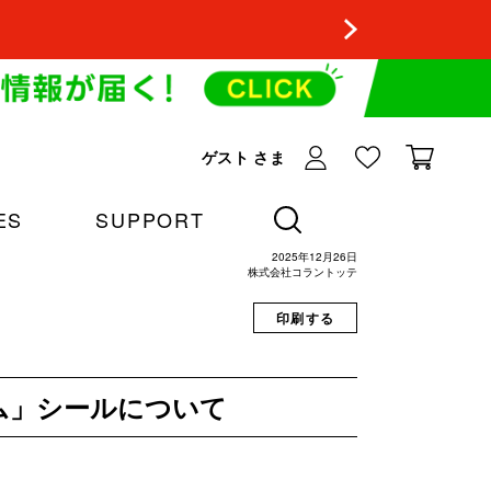
ゲスト
さま
ES
SUPPORT
2025年12月26日
株式会社コラントッテ
印刷する
ム」シールについて