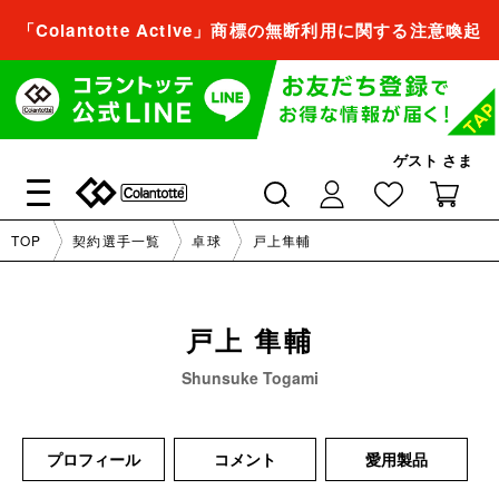
「Colantotte Active」商標の無断利用に関する注意喚起
会員登録すれば、
商品をお気に入り登録できるようになります。
会員登録／ログイン
ゲスト
さま
閉じる
TOP
契約選手一覧
卓球
戸上隼輔
会員登録すれば、
商品をお気に入り登録できるようになります。
戸上
隼輔
会員登録／ログイン
Shunsuke Togami
閉じる
プロフィール
コメント
愛用製品