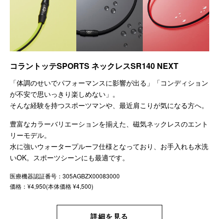
コラントッテSPORTS ネックレスSR140 NEXT
「体調のせいでパフォーマンスに影響が出る」「コンディション
が不安で思いっきり楽しめない」。
そんな経験を持つスポーツマンや、最近肩こりが気になる方へ。
豊富なカラーバリエーションを揃えた、磁気ネックレスのエント
リーモデル。
水に強いウォータープルーフ仕様となっており、お手入れも水洗
いOK。スポーツシーンにも最適です。
医療機器認証番号：305AGBZX00083000
価格：¥4,950(本体価格 ¥4,500)
詳細を見る