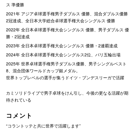
ス 準優勝
2021年 アジア卓球選手権男子ダブルス 優勝、混合ダブルス優勝
2冠達成、全日本大学総合卓球選手権大会シングルス 優勝
2022年 全日本卓球選手権大会シングルス 優勝、男子ダブルス 優
勝・2冠達成
2023年 全日本卓球選手権大会シングルス 優勝・2連覇達成
2024年 全日本卓球選手権大会シングルス2位、パリ五輪出場
2025年 世界卓球選手権男子ダブルス優勝、男子シングルベスト
8、混合団体ワールドカップ銀メダル。
世界トップレベルの選手が集うドイツ・ブンデスリーガで活躍
カミソリドライブで男子卓球をけん引し、今後の更なる活躍が期
待されている
コメント
“コラントッテと共に世界で活躍します”