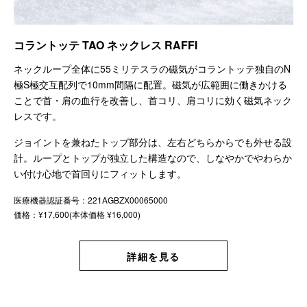
コラントッテ TAO ネックレス RAFFI
ネックループ全体に55ミリテスラの磁気がコラントッテ独自のN
極S極交互配列で10mm間隔に配置。磁気が広範囲に働きかける
ことで首・肩の血行を改善し、首コリ、肩コリに効く磁気ネック
レスです。
ジョイントを兼ねたトップ部分は、左右どちらからでも外せる設
計。ループとトップが独立した構造なので、しなやかでやわらか
い付け心地で首回りにフィットします。
医療機器認証番号：221AGBZX00065000
価格：¥17,600(本体価格 ¥16,000)
詳細を見る