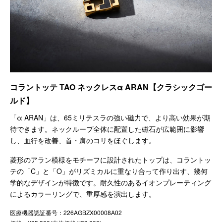
コラントッテ TAO ネックレスα ARAN【クラシックゴー
ルド】
「α ARAN」は、65ミリテスラの強い磁力で、より高い効果が期
待できます。ネックループ全体に配置した磁石が広範囲に影響
し、血行を改善、首・肩のコリをほぐします。
菱形のアラン模様をモチーフに設計されたトップは、コラントッ
テの「C」と「O」がリズミカルに重なり合って作り出す、幾何
学的なデザインが特徴です。耐久性のあるイオンプレーティング
によるカラーリングで、重厚感を演出します。
医療機器認証番号：226AGBZX00008A02