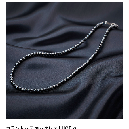
コラントッテ ネックレス LUCE α