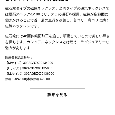
磁石粒タイプの磁気ネックレス。全周タイプの磁気ネックレスで
は最高スペックの100ミリテスラの磁石を採用。磁気が広範囲に
働きかけることで首・肩の血行を改善し、首コリ、肩コリに効く
磁気ネックレスです。
磁石粒には48面体鏡面加工を施し、研磨しているので美しい輝き
を保ちます。カジュアルネックレスとは違う、ラグジュアリーな
魅⼒があります。
医療機器認証番号：
【Mサイズ】302AGBZX00134000
【Lサイズ】302AGBZX00135000
【LLサイズ】302AGBZX00136000
価格：¥24,200(本体価格 ¥22,000)
詳細を見る