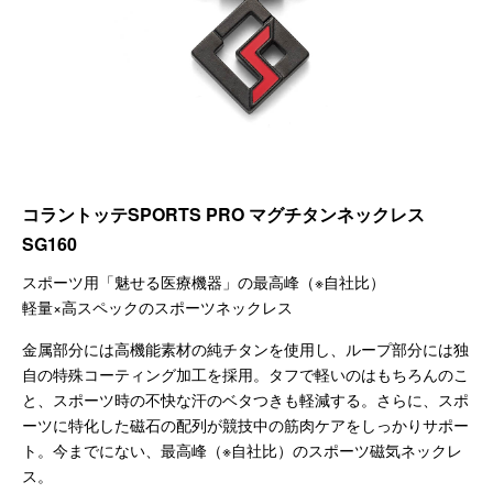
コラントッテSPORTS PRO マグチタンネックレス
SG160
スポーツ用「魅せる医療機器」の最高峰（※自社比）
軽量×高スペックのスポーツネックレス
金属部分には高機能素材の純チタンを使用し、ループ部分には独
自の特殊コーティング加工を採用。タフで軽いのはもちろんのこ
と、スポーツ時の不快な汗のベタつきも軽減する。さらに、スポ
ーツに特化した磁石の配列が競技中の筋肉ケアをしっかりサポー
ト。今までにない、最高峰（※自社比）のスポーツ磁気ネックレ
ス。