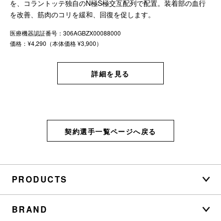
を、コラントッテ独自のN極S極交互配列で配置。装着部の血行
を改善、筋肉のコリを緩和、回復を促します。
医療機器認証番号：306AGBZX00088000
価格：¥4,290（本体価格 ¥3,900）
詳細を見る
契約選手一覧ページへ戻る
PRODUCTS
BRAND