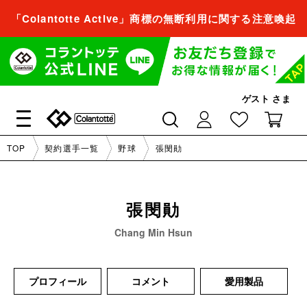
「Colantotte Active」商標の無断利用に関する注意喚起
会員登録すれば、
商品をお気に入り登録できるようになります。
会員登録／ログイン
ゲスト
さま
閉じる
TOP
契約選手一覧
野球
張閔勛
会員登録すれば、
商品をお気に入り登録できるようになります。
張閔勛
会員登録／ログイン
Chang Min Hsun
閉じる
プロフィール
コメント
愛用製品