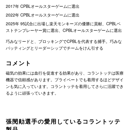
2017年 CPBLオールスターゲームに選出
2022年 CPBLオールスターゲームに選出
2025年 95試合に出場し楽天モンキーズの優勝に貢献、CPBLベ
ストテンプレーヤー賞に選出、CPBLオールスターゲームに選出
巧みなリードと、ブロッキングでCPBLを代表する捕手。巧みな
バッティングとリーダーシップでチームをけん引する
コメント
磁気の効果には血行を促進する効果があり、コラントッテは医療
機器で信頼感があります。プライベートでも着用するほどデザイ
ンも気に入っています。コラントッテを着用してさらに活躍でき
るように頑張っていきます。
張閔勛選手の愛用しているコラントッテ
製品