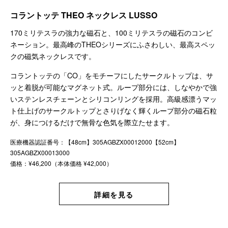
コラントッテ THEO ネックレス LUSSO
170ミリテスラの強力な磁石と、100ミリテスラの磁石のコンビ
ネーション。最高峰のTHEOシリーズにふさわしい、最高スペッ
クの磁気ネックレスです。
コラントッテの「CO」をモチーフにしたサークルトップは、サ
ッと着脱が可能なマグネット式。ループ部分には、しなやかで強
いステンレスチェーンとシリコンリングを採用。高級感漂うマッ
ト仕上げのサークルトップとさりげなく輝くループ部分の磁石粒
が、身につけるだけで無骨な色気を際立たせます。
医療機器認証番号：【48cm】305AGBZX00012000【52cm】
305AGBZX00013000
価格：¥46,200（本体価格 ¥42,000）
詳細を見る