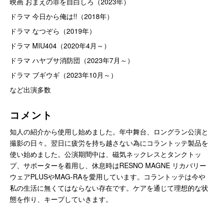
映画 おまえの罪を自白しろ（2023年）
ドラマ 今日から俺は!!（2018年）
ドラマ なつぞら（2019年）
ドラマ MIU404（2020年4月～）
ドラマ ハヤブサ消防団（2023年7月～）
ドラマ ブギウギ（2023年10月～）
など出演多数
コメント
知人の紹介から使用し始めました。年中舞台、ロングラン公演と
撮影の日々。翌日に疲労を持ち越さない為にコラントッテ製品を
使い始めました。公演期間中は、磁気ネックレスとタンクトッ
プ、サポーターを着用し、休息時はRESNO MAGNE リカバリー
ウェアPLUSやMAG-RAを愛用しています。コラントッテは今や
私の生活に無くてはならない存在です。ケアを通じて理想的な状
態を作り、キープしていきます。