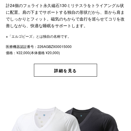
計24個のフェライト永久磁石130ミリテスラをトライアングル状
に配置。肩の下までサポートする独自の形状だから、首から肩ま
でしっかりとフィット。磁気のちからで血行を巡らせてコリを改
善しながら、快適な睡眠をサポートします。
※「エルゴビーズ」とは独自の名称です。
医療機器認証番号：226AGBZX00015000
価格：¥22,000(本体価格 ¥20,000)
詳細を見る