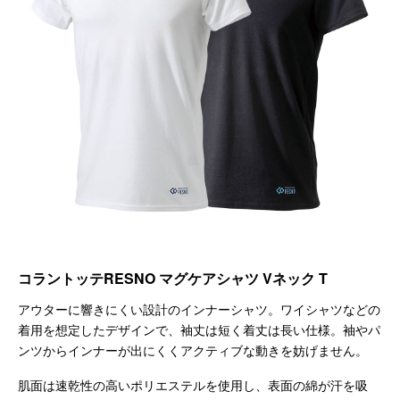
コラントッテRESNO マグケアシャツ Vネック T
アウターに響きにくい設計のインナーシャツ。ワイシャツなどの
着用を想定したデザインで、袖丈は短く着丈は長い仕様。袖やパ
ンツからインナーが出にくくアクティブな動きを妨げません。
肌面は速乾性の高いポリエステルを使用し、表面の綿が汗を吸