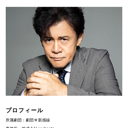
プロフィール
所属劇団：劇団☆新感線