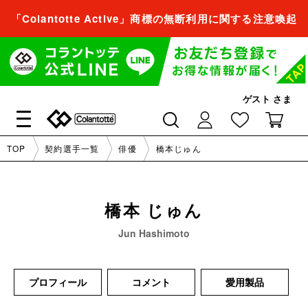
「Colantotte Active」商標の無断利用に関する注意喚起
会員登録すれば、
商品をお気に入り登録できるようになります。
会員登録／ログイン
ゲスト
さま
閉じる
TOP
契約選手一覧
俳優
橋本じゅん
会員登録すれば、
商品をお気に入り登録できるようになります。
橋本
じゅん
会員登録／ログイン
Jun Hashimoto
閉じる
プロフィール
コメント
愛用製品