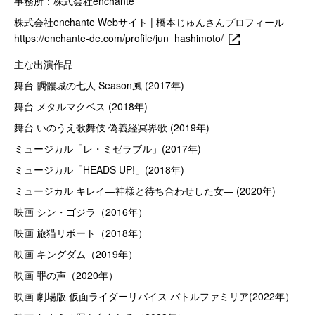
事務所：株式会社enchante
株式会社enchante Webサイト | 橋本じゅんさんプロフィール
https://enchante-de.com/profile/jun_hashimoto/
主な出演作品
舞台 髑髏城の七人 Season風 (2017年)
舞台 メタルマクベス (2018年)
舞台 いのうえ歌舞伎 偽義経冥界歌 (2019年)
ミュージカル「レ・ミゼラブル」(2017年)
ミュージカル「HEADS UP!」(2018年)
ミュージカル キレイ―神様と待ち合わせした女― (2020年)
映画 シン・ゴジラ（2016年）
映画 旅猫リポート（2018年）
映画 キングダム（2019年）
映画 罪の声（2020年）
映画 劇場版 仮面ライダーリバイス バトルファミリア(2022年）