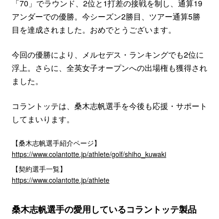
「70」でラウンド、2位と1打差の接戦を制し、通算19
アンダーでの優勝。今シーズン2勝目、ツアー通算5勝
目を達成されました。おめでとうございます。
今回の優勝により、メルセデス・ランキングでも2位に
浮上。さらに、全英女子オープンへの出場権も獲得され
ました。
コラントッテは、桑木志帆選手を今後も応援・サポート
してまいります。
【桑木志帆選手紹介ページ】
https://www.colantotte.jp/athlete/golf/shiho_kuwaki
【契約選手一覧】
https://www.colantotte.jp/athlete
桑木志帆選手の愛用しているコラントッテ製品