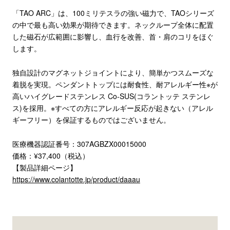
「TAO ARC」は、100ミリテスラの強い磁力で、TAOシリーズ
の中で最も高い効果が期待できます。ネックループ全体に配置
した磁石が広範囲に影響し、血行を改善、首・肩のコリをほぐ
します。
独自設計のマグネットジョイントにより、簡単かつスムーズな
着脱を実現。ペンダントトップには耐食性、耐アレルギー性※が
高いハイグレードステンレス Co-SUS(コラントッテ ステンレ
ス)を採用。※すべての方にアレルギー反応が起きない（アレル
ギーフリー）を保証するものではございません。
医療機器認証番号：307AGBZX00015000
価格：¥37,400（税込）
【製品詳細ページ】
https://www.colantotte.jp/product/daaau