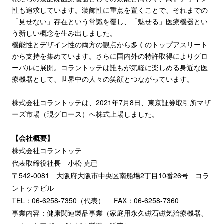
性も追求しています。装飾性に重点を置くことで、それまでの
「見せない」存在という常識を覆し、「魅せる」医療機器とい
う新しい概念を生み出しました。
機能性とデザイン性の両方の観点から多くのトップアスリート
から支持を集めています。さらに国内外の特許取得によりグロ
ーバルに展開。コラントッテは誰もが気軽に楽しめる身近な医
療機器として、世界中の人々の笑顔とつながっています。
株式会社コラントッテは、2021年7月8日、東京証券取引所マザ
ーズ市場（現グロース）へ株式上場しました。
【会社概要】
株式会社コラントッテ
代表取締役社長 小松 克已
〒542-0081 大阪府大阪市中央区南船場2丁目10番26号 コラ
ントッテビル
TEL：06-6258-7350（代表）
FAX：06-6258-7360
事業内容：健康関連製品事業（家庭用永久磁石磁気治療機器、