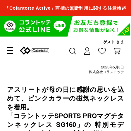
「Colantotte Active」商標の無断利用に関する注意喚起
会員登録すれば、
商品をお気に入り登録できるようになります。
会員登録／ログイン
ゲスト
さま
閉じる
2025年5月8日
会員登録すれば、
株式会社コラントッテ
商品をお気に入り登録できるようになります。
アスリートが母の日に感謝の思いを込
会員登録／ログイン
めて、ピンクカラーの磁気ネックレス
を着用。
「コラントッテSPORTS PROマグチタ
閉じる
ンネックレス SG160」の
特別モデ