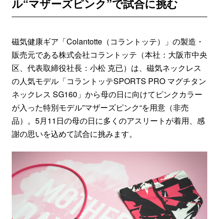
ル“マザーズピンク”で試合に挑む
磁気健康ギア「Colantotte（コラントッテ）」の製造・
販売元である株式会社コラントッテ（本社：大阪市中央
区、代表取締役社長：小松 克已）は、磁気ネックレス
の人気モデル「コラントッテSPORTS PRO マグチタン
ネックレス SG160」から母の日に向けてピンクカラー
が入った特別モデル”マザーズピンク“を用意（非売
品）。5月11日の母の日に多くのアスリートが着用、感
謝の思いを込めて試合に挑みます。