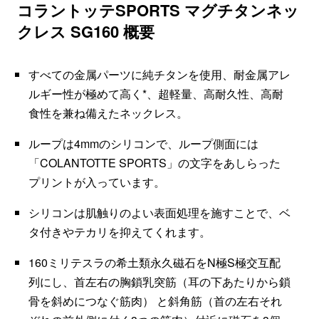
コラントッテSPORTS マグチタンネッ
クレス SG160 概要
すべての金属パーツに純チタンを使用、耐金属アレ
ルギー性が極めて高く*、超軽量、高耐久性、高耐
食性を兼ね備えたネックレス。
ループは4mmのシリコンで、ループ側面には
「COLANTOTTE SPORTS」の文字をあしらった
プリントが入っています。
シリコンは肌触りのよい表面処理を施すことで、ベ
タ付きやテカリを抑えてくれます。
160ミリテスラの希土類永久磁石をN極S極交互配
列にし、首左右の胸鎖乳突筋（耳の下あたりから鎖
骨を斜めにつなぐ筋肉） と斜角筋（首の左右それ