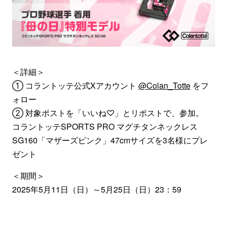
＜詳細＞
① コラントッテ公式Xアカウント
@Colan_Totte
をフ
ォロー
② 対象ポストを「いいね♡」とリポストで、参加。
コラントッテSPORTS PRO マグチタンネックレス
SG160「マザーズピンク」47cmサイズを3名様にプレ
ゼント
＜期間＞
2025年5月11日（日）～5月25日（日）23：59