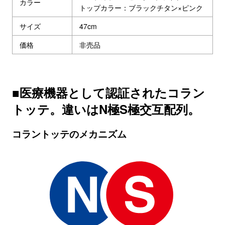
カラー
トップカラー：ブラックチタン×ピンク
サイズ
47cm
価格
非売品
■医療機器として認証されたコラン
トッテ。違いはN極S極交互配列。
コラントッテのメカニズム