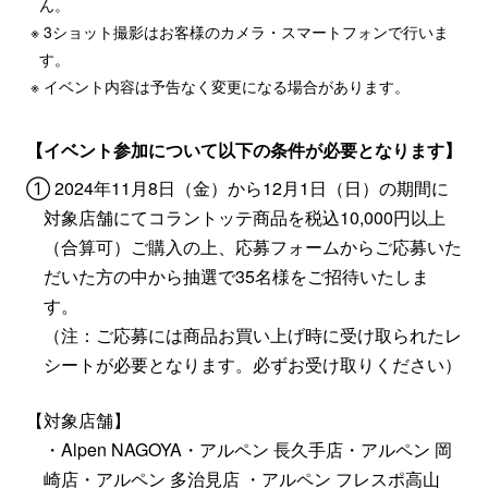
ん。
※ 3ショット撮影はお客様のカメラ・スマートフォンで行いま
す。
※ イベント内容は予告なく変更になる場合があります。
【イベント参加について以下の条件が必要となります】
① 2024年11月8日（金）から12月1日（日）の期間に
対象店舗にてコラントッテ商品を税込10,000円以上
（合算可）ご購入の上、応募フォームからご応募いた
だいた方の中から抽選で35名様をご招待いたしま
す。
（注：ご応募には商品お買い上げ時に受け取られたレ
シートが必要となります。必ずお受け取りください）
【対象店舗】
・Alpen NAGOYA・アルペン 長久手店・アルペン 岡
崎店・アルペン 多治見店
・アルペン フレスポ高山