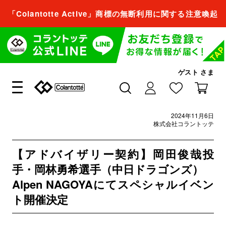
「Colantotte Active」商標の無断利用に関する注意喚起
会員登録すれば、
商品をお気に入り登録できるようになります。
会員登録／ログイン
ゲスト
さま
閉じる
2024年11月6日
会員登録すれば、
株式会社コラントッテ
商品をお気に入り登録できるようになります。
【アドバイザリー契約】岡田俊哉投
会員登録／ログイン
手・岡林勇希選手（中日ドラゴンズ）
Alpen NAGOYAにてスペシャルイベン
ト開催決定
閉じる