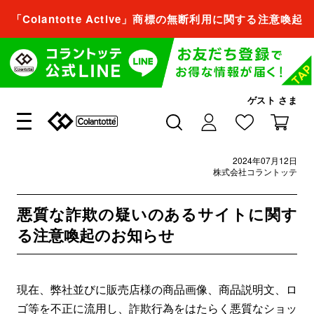
「Colantotte Active」商標の無断利用に関する注意喚起
会員登録すれば、
商品をお気に入り登録できるようになります。
会員登録／ログイン
ゲスト
さま
閉じる
2024年07月12日
会員登録すれば、
株式会社コラントッテ
商品をお気に入り登録できるようになります。
悪質な詐欺の疑いのあるサイトに関す
会員登録／ログイン
る注意喚起のお知らせ
閉じる
現在、弊社並びに販売店様の商品画像、商品説明⽂、ロ
ゴ等を不正に流用し、詐欺行為をはたらく悪質なショッ