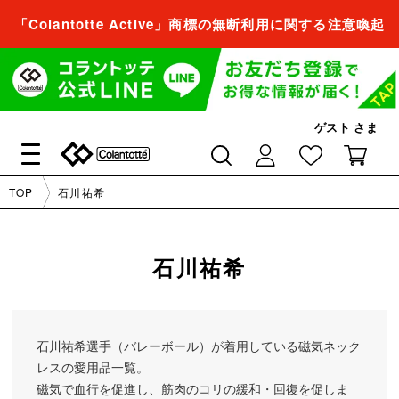
「Colantotte Active」商標の無断利用に関する注意喚起
会員登録すれば、
商品をお気に入り登録できるようになります。
会員登録／ログイン
ゲスト
さま
閉じる
TOP
石川祐希
会員登録すれば、
商品をお気に入り登録できるようになります。
石川祐希
会員登録／ログイン
石川祐希選手（バレーボール）が着用している磁気ネック
閉じる
レスの愛用品一覧。
磁気で血行を促進し、筋肉のコリの緩和・回復を促しま