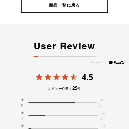
商品一覧に戻る
User Review
4.5
25
レビュー件数：
件
★
(1
5
7)
★
(6
4
)
★
(1