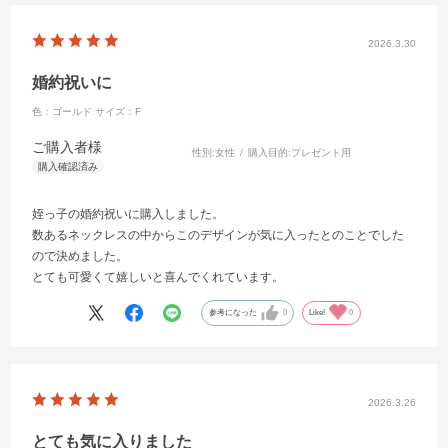
2026.3.30
婚約祝いに
色：ゴールド
サイズ：F
ご購入者様
性別:
女性
購入目的:
プレゼント用
姪っ子の婚約祝いに購入しました。
数あるネックレスの中からこのデザインが気に入ったとのことでした
ので決めました。
とても可愛くて嬉しいと喜んでくれています。
参考になった
0
Like!
0
2026.3.26
とても気に入りました