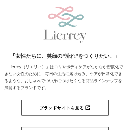
カラー：
ゴールド
サイズ：
M
「女性たちに、笑顔の“流れ”をつくりたい。」
ショッピングカートを見る
「Lierrey（リエリィ）」はコリやボディケアがなかなか習慣化で
きない女性のために、毎日の生活に溶け込み、
ケアが日常化でき
るような、おしゃれでつい身につけたくなる商品ラインナップを
展開するブランドです。
お買い物を続ける
ブランドサイトを見る