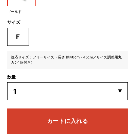
ゴールド
サイズ
F
適応サイズ：フリーサイズ（長さ 約40cm・45cm／サイズ調整用丸
カン1個付き）
数量