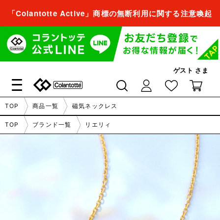
「Colantotte Active」商標の無断利用に関する注意喚起
会員登録すれば、
商品をお気に入り登録できるようになります。
ゲスト
さま
会員登録／ログイン
閉じる
TOP
商品一覧
磁気ネックレス
会員登録すれば、
TOP
ブランド一覧
リエリィ
商品をお気に入り登録できるようになります。
会員登録／ログイン
閉じる