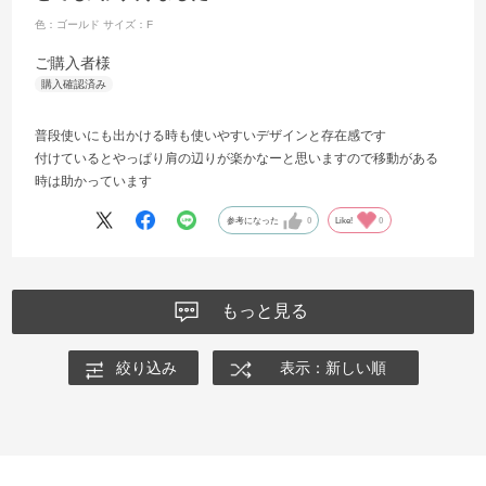
色：ゴールド
サイズ：F
ご購入者様
普段使いにも出かける時も使いやすいデザインと存在感です
付けているとやっぱり肩の辺りが楽かなーと思いますので移動がある
時は助かっています
参考になった
0
Like!
0
もっと見る
絞り込み
表示：新しい順