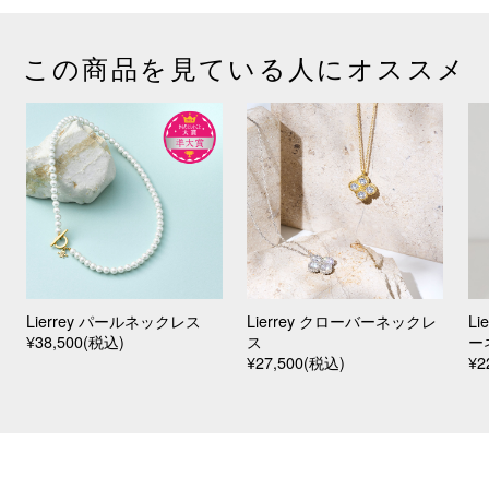
この商品を見ている人にオススメ
Lierrey パールネックレス
Lierrey クローバーネックレ
L
¥38,500(税込)
ス
ー
¥27,500(税込)
¥2