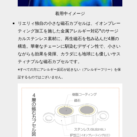
着用中イメージ
リエリィ独自の小さな磁石カプセルは、イオンプレー
※
ティング加工を施した金属アレルギー対応
のサージ
カルステンレス素材に、再生磁石を包み込んだ4層の
構造。華奢なチェーンに馴染むデザイン性で、小さい
ながらも効果を発揮、カラダにも地球にも優しいサス
ティナブルな磁石カプセルです。
※すべての方にアレルギー反応が起きない（アレルギーフリー）を保
証するものではございません。