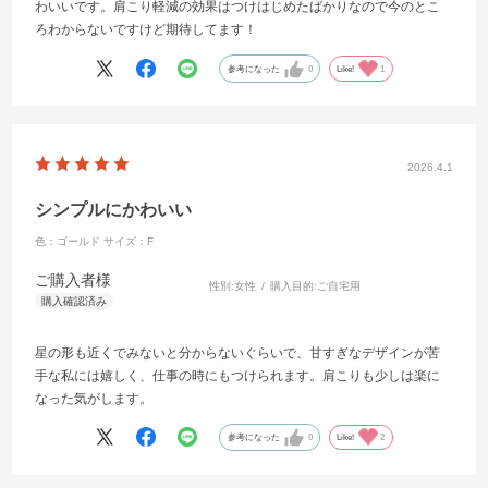
わいいです。肩こり軽減の効果はつけはじめたばかりなので今のとこ
ろわからないですけど期待してます！
参考になった
0
Like!
1
2026.4.1
シンプルにかわいい
色：ゴールド
サイズ：F
ご購入者様
性別:
女性
購入目的:
ご自宅用
星の形も近くでみないと分からないぐらいで、甘すぎなデザインが苦
手な私には嬉しく、仕事の時にもつけられます。肩こりも少しは楽に
なった気がします。
参考になった
0
Like!
2