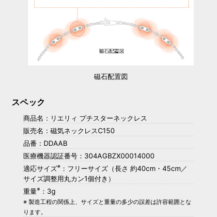
磁石配置図
スペック
商品名：リエリィ プチスターネックレス
販売名：磁気ネックレスC150
品番：DDAAB
医療機器認証番号：304AGBZX00014000
※
適応サイズ
：フリーサイズ（長さ 約40cm・45cm／
サイズ調整用丸カン1個付き）
※
重量
：3g
※ 製造工程の関係上、サイズと重量の多少の誤差は許容範囲とな
ります。