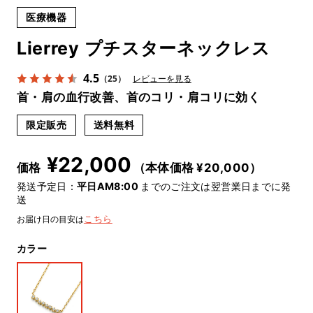
医療機器
Lierrey プチスターネックレス
4.5
（25）
レビューを見る
首・肩の血行改善、首のコリ・肩コリに効く
限定販売
送料無料
¥
22,000
価格
（本体価格 ¥
20,000
）
発送予定日：
平日AM8:00
までのご注文は翌営業日までに発
送
お届け日の目安は
こちら
カラー