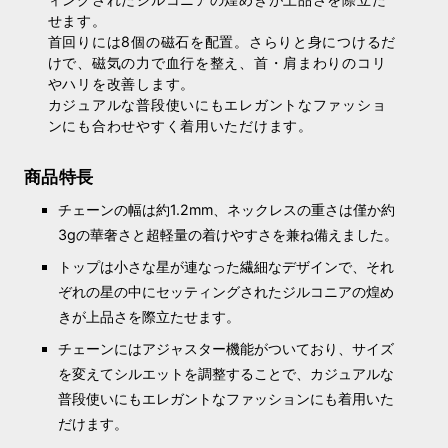
せます。
首回りには8個の磁石を配置。さらりと身につけるだ
けで、磁気の力で血行を整え、首・肩まわりのコリ
やハリを改善します。
カジュアルな普段使いにもエレガントなファッショ
ンにも合わせやすく着用いただけます。
商品特長
チェーンの幅は約1.2mm、ネックレスの重さは僅か約
3gの華奢さと超軽量の着けやすさを兼ね備えました。
トップは小さな星が連なった繊細なデザインで、それ
ぞれの星の中にセッティングされたジルコニアの煌め
きが上品さを際立たせます。
チェーンにはアジャスター機能がついており、サイズ
を変えてシルエットを調整することで、カジュアルな
普段使いにもエレガントなファッションにも着用いた
だけます。